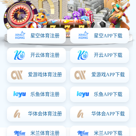
手机App
网页版
黄紫昌替补登场12分钟进球 河
南队1比1逼平浙江队
2026-06-06 15:01
71 次阅读
首页
/
体育看点